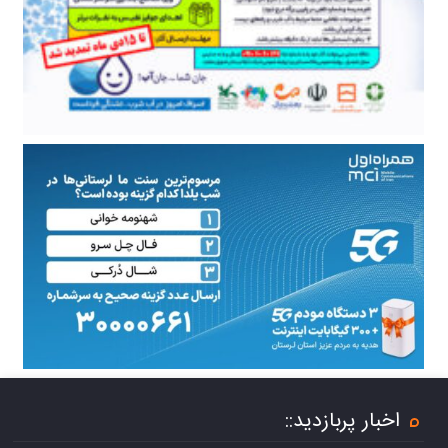
اخبار پربازدید::