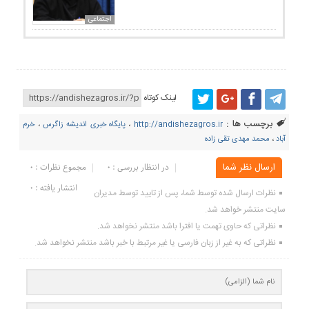
اجتماعی
لینک کوتاه
برچسب ها :
http://andishezagros.ir
،
پایگاه خبری اندیشه زاگرس
،
خرم
آباد
،
محمد مهدی تقی زاده
ارسال نظر شما
در انتظار بررسی : 0
مجموع نظرات : 0
انتشار یافته : ۰
نظرات ارسال شده توسط شما، پس از تایید توسط مدیران
سایت منتشر خواهد شد.
نظراتی که حاوی تهمت یا افترا باشد منتشر نخواهد شد.
نظراتی که به غیر از زبان فارسی یا غیر مرتبط با خبر باشد منتشر نخواهد شد.