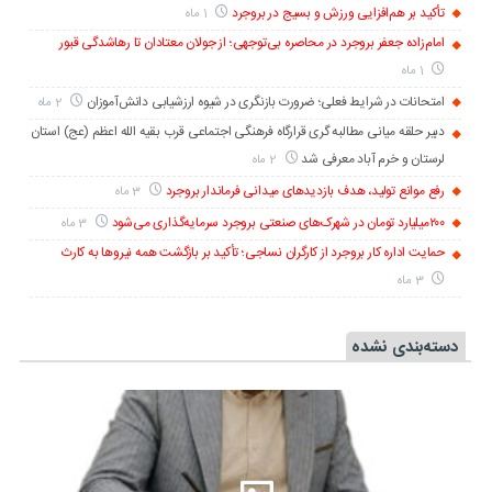
تأکید بر هم‌افزایی ورزش و بسیج در بروجرد
1 ماه
امام‌زاده جعفر بروجرد در محاصره بی‌توجهی؛ از جولان معتادان تا رهاشدگی قبور
1 ماه
امتحانات در شرایط فعلی؛ ضرورت بازنگری در شیوه ارزشیابی دانش‌آموزان
2 ماه
دبیر حلقه میانی مطالبه گری قرارگاه فرهنگی اجتماعی قرب بقیه الله اعظم (عج) استان
لرستان و خرم آباد معرفی شد
2 ماه
رفع موانع تولید، هدف بازدیدهای میدانی فرماندار بروجرد
3 ماه
۲۰۰میلیارد تومان در شهرک‌های صنعتی بروجرد سرمایه‌گذاری می‌شود
3 ماه
حمایت اداره کار بروجرد از کارگران نساجی؛ تأکید بر بازگشت همه نیروها به کارث
3 ماه
دسته‌بندی نشده