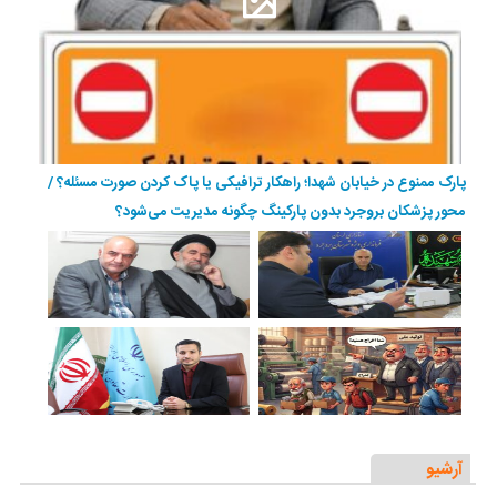
پارک ممنوع در خیابان شهدا؛ راهکار ترافیکی یا پاک کردن صورت مسئله؟ /
محور پزشکان بروجرد بدون پارکینگ چگونه مدیریت می‌شود؟
آرشیو