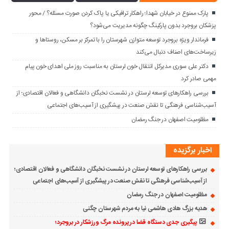
پارک ممنوع در خیابان شهدا؛ راهکار ترافیکی یا پاک کردن صورت مسئله؟ / محور
پزشکان بروجرد بدون پارکینگ چگونه مدیریت می‌شود؟
فرماندار ویژه بروجرد توسعه متوازن شهرستان را با تمرکز بر مسکن، روستاها و
زیرساخت‌های اصناف دنبال می‌کند
دکتر علی سوری مدیرکل انتقال خون لرستان به مناسبت روز ملی اهدای خون پیام
مهمی صادر کرد
بررسی راهکارهای توسعه لرستان در نشست نخبگان دانشگاهی و فعالان اقتصادی؛ از
آسیب‌شناسی فرهنگی تا نقش صنعت در پیشگیری از آسیب‌های اجتماعی
مظلومیت اصفهان در جنگ رمضان
اخبار برگزیده
بررسی راهکارهای توسعه لرستان در نشست نخبگان دانشگاهی و فعالان اقتصادی؛
از آسیب‌شناسی فرهنگی تا نقش صنعت در پیشگیری از آسیب‌های اجتماعی
مظلومیت اصفهان در جنگ رمضان
هدیه بزرگ هادی هاشمی نیا به مردم شهرستان چگنی
پیگیری جدی دستگاه قضا در پرونده مرگ ورزشکار در بروجرد؛