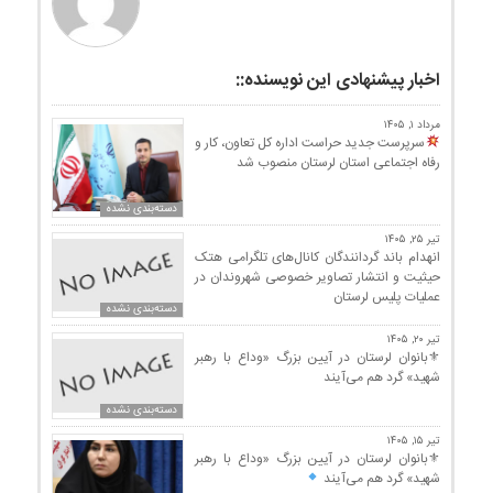
اخبار پیشنهادی این نویسنده::
مرداد ۱, ۱۴۰۵
سرپرست جدید حراست اداره کل تعاون، کار و
رفاه اجتماعی استان لرستان منصوب شد
دسته‌بندی نشده
تیر ۲۵, ۱۴۰۵
انهدام باند گردانندگان کانال‌های تلگرامی هتک
حیثیت و انتشار تصاویر خصوصی شهروندان در
عملیات پلیس لرستان
دسته‌بندی نشده
تیر ۲۰, ۱۴۰۵
⚜بانوان لرستان در آیین بزرگ «وداع با رهبر
شهید» گرد هم می‌آیند
دسته‌بندی نشده
تیر ۱۵, ۱۴۰۵
⚜بانوان لرستان در آیین بزرگ «وداع با رهبر
شهید» گرد هم می‌آیند