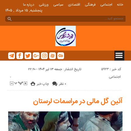
خانه
اجتماعی
فرهنگی
اقتصادی
سیاسی
ورزشی
درباره ما
پنجشنبه, ۱۵ مرداد , ۱۴۰۵
کد خبر : 5923
تاریخ انتشار : جمعه ۱۳ تیر ۱۴۰۴ - ۲۲:۲۰
-
اجتماعی
۰ نظر
چاپ خبر
آئین گل مالی در مراسمات لرستان