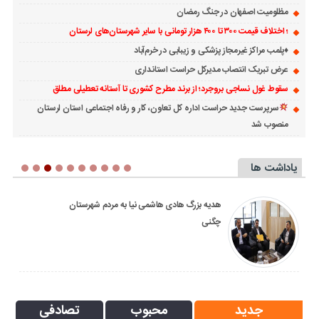
مظلومیت اصفهان در جنگ رمضان
؛ اختلاف قیمت ۳۰۰ تا ۴۰۰ هزار تومانی با سایر شهرستان‌های لرستان
♦️پلمب مراکز غیرمجاز پزشکی و زیبابی در خرم‌آباد
عرض تبریک انتصاب مدیرکل حراست استانداری
سقوط غول نساجی بروجرد؛ از برند مطرح کشوری تا آستانه تعطیلی مطلق
سرپرست جدید حراست اداره کل تعاون، کار و رفاه اجتماعی استان لرستان
منصوب شد
یاداشت ها
هدیه بزرگ هادی هاشمی نیا به مردم شهرستان
چگنی
جدید
محبوب
تصادفی