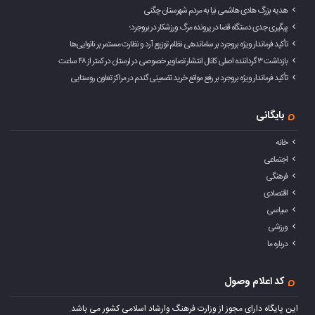
هدیه بزرگ هادی هاشمی نیا به مردم شهرستان چگنی
پیگیری جدی دستگاه قضا در پرونده مرگ ورزشکار در بروجرد؛
تأکید فرماندار ویژه بروجرد بر ساماندهی نظام توزیع آرد و نظارت مستمر بر نانوایی‌ها
بازداشت ۳ گرداننده اصلی کانال انتشار تصاویر خصوصی در لرستان در کمتر از ۴۸ ساعت
تأکید فرماندار ویژه بروجرد بر رفع موانع خرید تضمینی گندم در مراکز تعاون روستایی
بایگانی
خانه
اجتماعی
فرهنگی
اقتصادی
سیاسی
ورزشی
درباره ما
کد اعلام وصول
این پایگاه دارای مجوز از وزارت فرهنگ وارشاد اسلامی کشور می باشد.