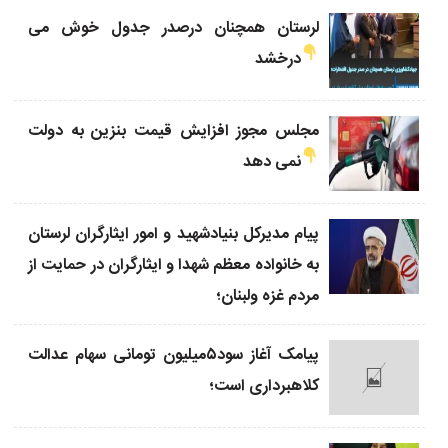
لرستان همچنان درصدر جدول خوش می
درخشد
مجلس مجوز افزایش قیمت بنزین به دولت
نمی دهد
پیام مدیرکل بنیادشهید و امور ایثارگران لرستان
به خانواده معظم شهدا و ایثارگران در حمایت از
مردم غزه ولبنان؛
پیامک آغاز سود۵میلیون تومانی سهام عدالت
کلاهبرداری است؛