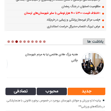
مظلومیت اصفهان در جنگ رمضان
؛ اختلاف قیمت ۳۰۰ تا ۴۰۰ هزار تومانی با سایر شهرستان‌های لرستان
♦️پلمب مراکز غیرمجاز پزشکی و زیبابی در خرم‌آباد
عرض تبریک انتصاب مدیرکل حراست استانداری
یاداشت ها
هدیه بزرگ هادی هاشمی نیا به مردم شهرستان
چگنی
جدید
محبوب
تصادفی
بیانیه اداره ورزش و جوانان شهرستان بروجرد در خصوص برخورد قانونی با هنجارشکنی
در باشگاه‌های ورزشی**