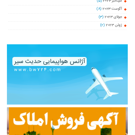
سپتامبر 2023
(5)
آگوست 2023
(8)
جولای 2023
(3)
ژوئن 2023
(2)