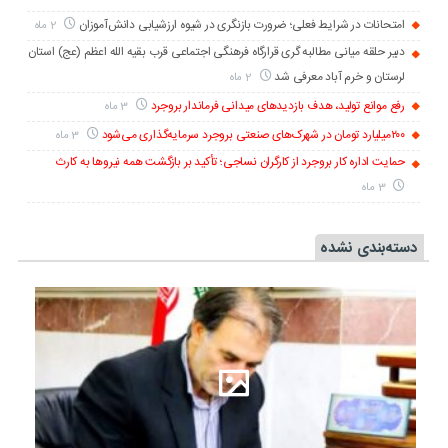
امتحانات در شرایط فعلی؛ ضرورت بازنگری در شیوه ارزشیابی دانش‌آموزان
2 ماه
دبیر حلقه میانی مطالبه گری قرارگاه فرهنگی اجتماعی قرب بقیه الله اعظم (عج) استان
لرستان و خرم آباد معرفی شد
2 ماه
رفع موانع تولید، هدف بازدیدهای میدانی فرماندار بروجرد
3 ماه
۲۰۰میلیارد تومان در شهرک‌های صنعتی بروجرد سرمایه‌گذاری می‌شود
3 ماه
حمایت اداره کار بروجرد از کارگران نساجی؛ تأکید بر بازگشت همه نیروها به کارث
3 ماه
دسته‌بندی نشده