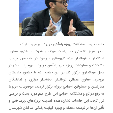
جلسه بررسی مشکلات پروژه راه‌آهن دورود ـ بروجرد ـ اراک
عصر امروز نشستی به ریاست مهندس قدرت‌اله ولدی، معاون
استاندار و فرماندار ویژه شهرستان بروجرد در خصوص بررسی
مشکلات و معارضات پروژه ملی راه‌آهن دورود ـ بروجرد ـ ملایر در
محل فرمانداری برگزار شد.در این جلسه، که با حضور دادستان
بروجرد، معاون عمرانی فرماندار، بخشدار مرکزی و نمایندگان
معارضین و مسئولان اجرایی پروژه برگزار گردید، موضوعات مربوط
به رفع موانع و مشکلات اجرایی این طرح مهم مورد بحث و بررسی
قرار گرفت.این جلسات نشان‌دهنده اهمیت پروژه‌های زیرساختی و
تأثیر آن‌ها بر توسعه منطقه و بهبود کیفیت زندگی ساکنان شهرستان