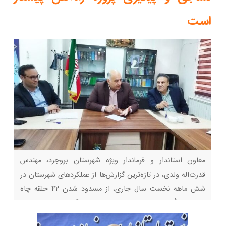
است
معاون استاندار و فرماندار ویژه شهرستان بروجرد، مهندس
قدرت‌اله ولدی، در تازه‌ترین گزارش‌ها از عملکردهای شهرستان در
شش ماهه نخست سال جاری، از مسدود شدن ۴۲ حلقه چاه
غیرمجاز، تأکید بر توسعه مجتمع نساجی و برگزاری جلسه‌ای برای
بررسی موانع پروژه ملی راه‌آهن دورود ـ بروجرد ـ اراک خبر داد.