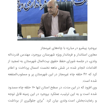
این اقدامات در جهت حفظ منابع آبی، حمایت از تولید و بهبود
زیرساخت‌های شهرستان صورت گرفته است.؛
بروجرد پیشرو در مبارزه با چاه‌های غیرمجاز
معاون استاندار و فرماندار ویژه شهرستان بروجرد، مهندس قدرت‌اله
ولدی، در جلسه شورای حفظ حقوق بیت‌المال شهرستان به تمجید از
اقدامات انجام شده در شش ماهه نخست امسال پرداخت و اعلام
کرد که ۴۲ حلقه چاه غیرمجاز در این شهرستان پر و مسلوب‌المنفعه
شده است.
وی افزود که در این مدت، در سطح استان تنها ۷۰ حلقه چاه مسدود
شده است و به این ترتیب، عملکرد بروجرد در این زمینه قابل توجه
و رضایت‌بخش است.ولدی بیان کرد: “برای جلوگیری از برداشت