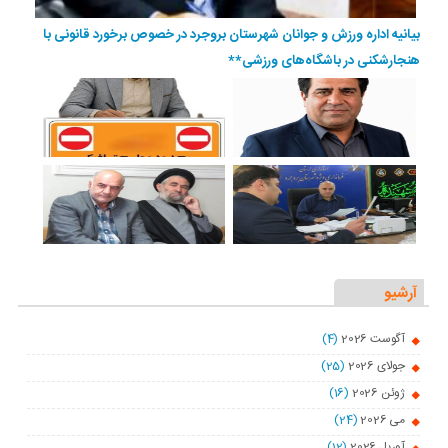
بیانیه اداره ورزش و جوانان شهرستان بروجرد در خصوص برخورد قانونی با
هنجارشکنی در باشگاه‌های ورزشی**
آرشیو
آگوست 2026
(4)
جولای 2026
(25)
ژوئن 2026
(16)
می 2026
(24)
آوریل 2026
(12)