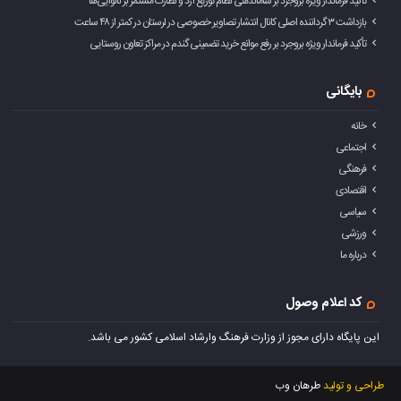
تأکید فرماندار ویژه بروجرد بر ساماندهی نظام توزیع آرد و نظارت مستمر بر نانوایی‌ها
بازداشت ۳ گرداننده اصلی کانال انتشار تصاویر خصوصی در لرستان در کمتر از ۴۸ ساعت
تأکید فرماندار ویژه بروجرد بر رفع موانع خرید تضمینی گندم در مراکز تعاون روستایی
بایگانی
خانه
اجتماعی
فرهنگی
اقتصادی
سیاسی
ورزشی
درباره ما
کد اعلام وصول
این پایگاه دارای مجوز از وزارت فرهنگ وارشاد اسلامی کشور می باشد.
طراحی و تولید
طرهان وب