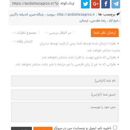
لینک کوتاه
برچسب ها :
http://andishezagros.ir
،
بروجرد
،
پایگاه خبری اندیشه زاگرس
،
خرم آباد
،
رضا مقدسی
،
لرستان
ارسال نظر شما
در انتظار بررسی : 0
مجموع نظرات : 0
انتشار یافته : ۰
نظرات ارسال شده توسط شما، پس از تایید توسط مدیران
سایت منتشر خواهد شد.
نظراتی که حاوی تهمت یا افترا باشد منتشر نخواهد شد.
نظراتی که به غیر از زبان فارسی یا غیر مرتبط با خبر باشد منتشر نخواهد شد.
ذخیره نام، ایمیل و وبسایت من در مرورگر