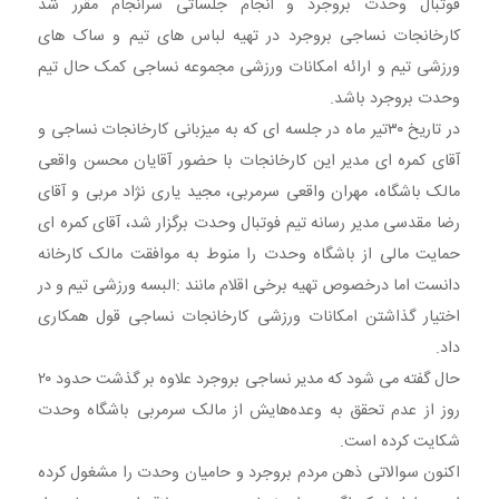
فوتبال وحدت بروجرد و انجام جلساتی سرانجام مقرر شد
کارخانجات نساجی بروجرد در تهیه لباس های تیم و ساک های
ورزشی تیم و ارائه امکانات ورزشی مجموعه نساجی کمک حال تیم
وحدت بروجرد باشد.
در تاریخ ۳۰تیر ماه در جلسه ای که به میزبانی کارخانجات نساجی و
آقای کمره ای مدیر این کارخانجات با حضور آقایان محسن واقعی
مالک باشگاه، مهران واقعی سرمربی، مجید یاری نژاد مربی و آقای
رضا مقدسی مدیر رسانه تیم فوتبال وحدت برگزار شد، آقای کمره ای
حمایت مالی از باشگاه وحدت را منوط به موافقت مالک کارخانه
دانست اما درخصوص تهیه برخی اقلام مانند :البسه ورزشی تیم و در
اختیار گذاشتن امکانات ورزشی کارخانجات نساجی قول همکاری
داد.
حال گفته می شود که مدیر نساجی بروجرد علاوه بر گذشت حدود ۲۰
روز از عدم تحقق به وعده‌هایش از مالک سرمربی باشگاه وحدت
شکایت کرده است.
اکنون سوالاتی ذهن مردم بروجرد و حامیان وحدت را مشغول کرده