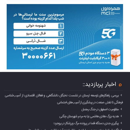
اخبار پربازدید::
بررسی راهکارهای توسعه لرستان در نشست نخبگان دانشگاهی و فعالان اقتصادی؛ از آسیب‌شناسی
فرهنگی تا نقش صنعت در پیشگیری از آسیب‌های اجتماعی
مظلومیت اصفهان در جنگ رمضان
هدیه بزرگ هادی هاشمی نیا به مردم شهرستان چگنی
پیگیری جدی دستگاه قضا در پرونده مرگ ورزشکار در بروجرد؛