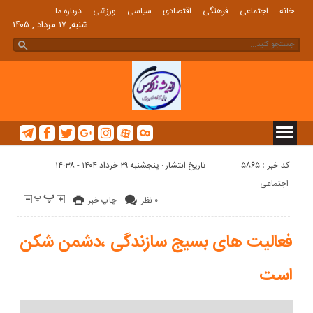
خانه
اجتماعی
فرهنگی
اقتصادی
سیاسی
ورزشی
درباره ما
شنبه, ۱۷ مرداد , ۱۴۰۵
کد خبر : 5865
تاریخ انتشار : پنجشنبه ۲۹ خرداد ۱۴۰۴ - ۱۴:۳۸
-
اجتماعی
۰ نظر
چاپ خبر
فعالیت های بسیج سازندگی ،دشمن شکن
است