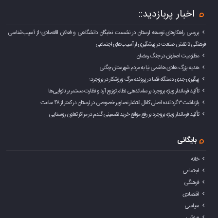
اخبار پربازدید::
بررسی راهکارهای توسعه لرستان در نشست نخبگان دانشگاهی و فعالان اقتصادی؛ از آسیب‌شناسی
فرهنگی تا نقش صنعت در پیشگیری از آسیب‌های اجتماعی
مظلومیت اصفهان در جنگ رمضان
هدیه بزرگ هادی هاشمی نیا به مردم شهرستان چگنی
پیگیری جدی دستگاه قضا در پرونده مرگ ورزشکار در بروجرد؛
تأکید فرماندار ویژه بروجرد بر ساماندهی نظام توزیع آرد و نظارت مستمر بر نانوایی‌ها
بازداشت ۳ گرداننده اصلی کانال انتشار تصاویر خصوصی در لرستان در کمتر از ۴۸ ساعت
تأکید فرماندار ویژه بروجرد بر رفع موانع خرید تضمینی گندم در مراکز تعاون روستایی
بایگانی
خانه
اجتماعی
فرهنگی
اقتصادی
سیاسی
ورزشی