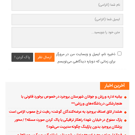
ذخیره نام، ایمیل و وبسایت من در مرورگر
ارسال نظر
پاک کردن !
برای زمانی که دوباره دیدگاهی می‌نویسم.
آخرین اخبار
بیانیه اداره ورزش و جوانان شهرستان بروجرد در خصوص برخورد قانونی با
هنجارشکنی در باشگاه‌های ورزشی**
هشدار اتاق اصناف بروجرد به عرضه‌کنندگان گوشت؛ رعایت نرخ مصوب الزامی است
پارک ممنوع در خیابان شهدا؛ راهکار ترافیکی یا پاک کردن صورت مسئله؟ / محور
پزشکان بروجرد بدون پارکینگ چگونه مدیریت می‌شود؟