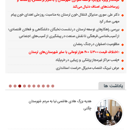
فرماندار ویژه بروجرد توسعه متوازن شهرستان را با تمرکز بر مسکن، روستاها و
زیرساخت‌های اصناف دنبال می‌کند
دکتر علی سوری مدیرکل انتقال خون لرستان به مناسبت روز ملی اهدای خون پیام
مهمی صادر کرد
بررسی راهکارهای توسعه لرستان در نشست نخبگان دانشگاهی و فعالان اقتصادی؛
از آسیب‌شناسی فرهنگی تا نقش صنعت در پیشگیری از آسیب‌های اجتماعی
مظلومیت اصفهان در جنگ رمضان
؛ اختلاف قیمت ۳۰۰ تا ۴۰۰ هزار تومانی با سایر شهرستان‌های لرستان
♦️پلمب مراکز غیرمجاز پزشکی و زیبابی در خرم‌آباد
عرض تبریک انتصاب مدیرکل حراست استانداری
یاداشت ها
پیگیری جدی دستگاه قضا در پرونده مرگ
ورزشکار در بروجرد؛