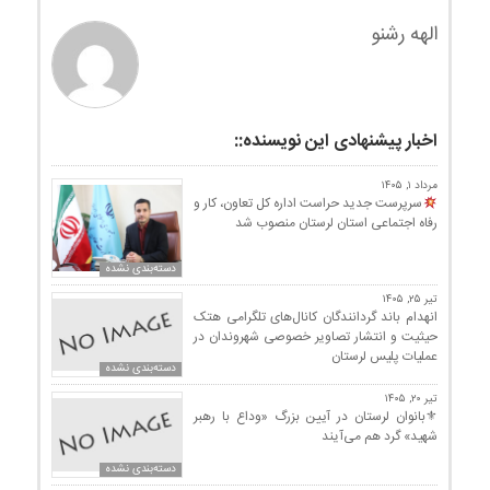
الهه رشنو
اخبار پیشنهادی این نویسنده::
مرداد ۱, ۱۴۰۵
سرپرست جدید حراست اداره کل تعاون، کار و
رفاه اجتماعی استان لرستان منصوب شد
دسته‌بندی نشده
تیر ۲۵, ۱۴۰۵
انهدام باند گردانندگان کانال‌های تلگرامی هتک
حیثیت و انتشار تصاویر خصوصی شهروندان در
عملیات پلیس لرستان
دسته‌بندی نشده
تیر ۲۰, ۱۴۰۵
⚜بانوان لرستان در آیین بزرگ «وداع با رهبر
شهید» گرد هم می‌آیند
دسته‌بندی نشده