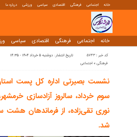
خانه
اجتماعی
فرهنگی
اقتصادی
سیاسی
ورزشی
درباره ما
خانه
اجتماعی
فرهنگی
اقتصادی
سیاسی
ور
کد خبر : 5743
تاریخ انتشار : دوشنبه ۵ خرداد ۱۴۰۴ - ۱۴:۳۵
فرهنگی
«
اجتماعی
نشست بصیرتی اداره کل پست استان 
سوم خرداد، سالروز آزادسازی خرمشهر،
نوری تقی‌زاده، از فرماندهان هشت س
شد.