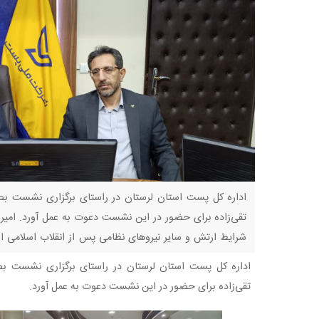
اداره کل پست استان لرستان در راستای برگزاری نشست بصیر
تقی‌زاده برای حضور در این نشست دعوت به عمل آورد. امیر ت
شرایط ارتش و سایر نیروهای نظامی پس از انقلاب اسلامی اش
پرونده با ۲۰۰ شاکی در مرحله
ماندار ویژه بروجرد بر
جمعیت حدود ۴۰۰ هزار نفر،
اداره کل پست استان لرستان در راستای برگزاری نشست بصیر
رسیدگی است؛
نع خرید تضمینی گندم
بازداشت ۳ گرداننده اصلی کانال
تقی‌زاده برای حضور در این نشست دعوت به عمل آورد.
ز تعاون روستایی
انتشار تصاویر خصوصی در