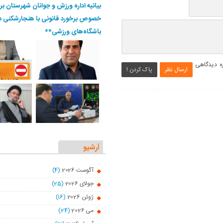
بیانیه اداره ورزش و جوانان شهرستان بر
خصوص برخورد قانونی با هنجارشکنی د
باشگاه‌های ورزشی**
ره دیدگاهی
ارسال نظر
پاک کردن !
آرشیو
آگوست 2026
(4)
جولای 2026
(25)
ژوئن 2026
(16)
می 2026
(24)