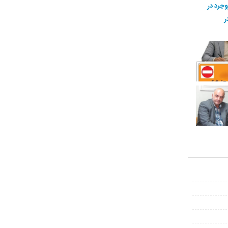
وجرد در
ر