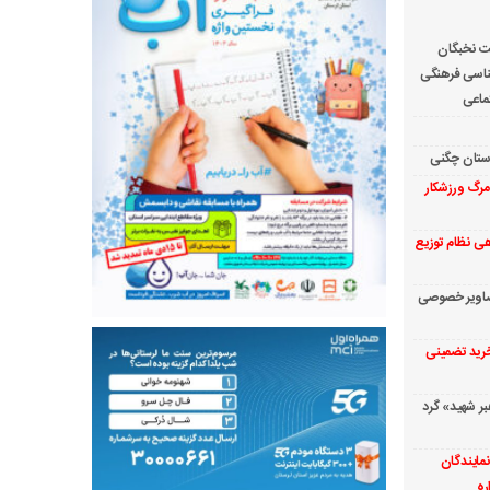
ت نخبگان
ناسی فرهنگی
ماعی
رستان چگنی
مرگ ورزشکار
دهی نظام توزیع
ار تصاویر خصوصی
 خرید تضمینی
بر شهید» گرد
مایندگان
ره