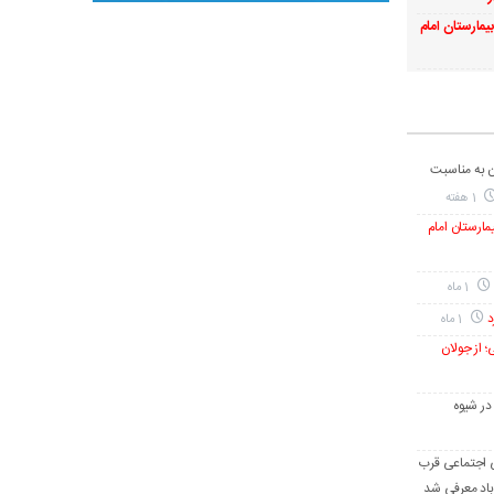
بیمارستان امام
ن به مناسبت
1 هفته
یمارستان امام
1 ماه
د
1 ماه
؛ از جولان
در شیوه
گی اجتماعی قرب
آباد معرفی شد