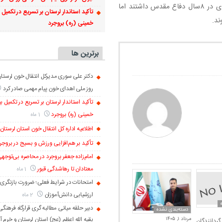
در پایان، یادی می‌کنیم از شهدای والامقامی که نقش برجسته‌ای در ۸سال دفاع مقدس داشتند اما
تأکید استاندار لرستان بر تسریع در تکمیل 
ند.
خمینی (ره) بروجرد
برترین ها
دکتر علی سوری مدیرکل انتقال خون لرستا
روز ملی اهدای خون پیام مهمی صادر کرد
تأکید استاندار لرستان بر تسریع در تکمیل ب
خمینی (ره) بروجرد
1 ماه
اطلاعیه اداره کل انتقال خون استان لرستان
تأکید بر هم‌افزایی ورزش و بسیج در بروجر
امام‌زاده جعفر بروجرد در محاصره بی‌توجهی
معتادان تا رهاشدگی قبور
1 ماه
امتحانات در شرایط فعلی؛ ضرورت بازنگری 
ارزشیابی دانش‌آموزان
2 ماه
دبیر حلقه میانی مطالبه گری قرارگاه فرهن
دسته‌بندی نشده
بقیه الله اعظم (عج) استان لرستان و خرم 
مرداد ۱, ۱۴۰۵
ردانندگان