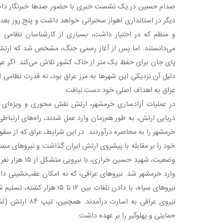
صدام حسین در یک نشست خبری با حضور صدها خبرنگار داخلی و
دیگر در استانداری اهواز سخنرانی خواهد داشت و پنج روز بعد 
و منظم که در اختیار داشت، بسیاری از کارشناسان نظامی 
می‌دانستند. اما پس از آغاز رسمی جنگ، مشخص شد که ارتش ا
پای جان برای حفظ یک متر از خاک کشور تلاش می‌کند. اگر ع
دلیل آن نزدیکی این شهرها به مرز عراق بود، نه قدرت نظامی ا
عراق به اهداف اصلی خود دست نیافت.
در عملیات آزادسازی خرمشهر، ارتش نقش محوری و ویژه‌ای ای
دریایی ارتش، به طور هم‌زمان وارد عمل شدند، راه‌های ارتباطی
خرمشهر را به محاصره درآوردند. در این شرایط، عراق که از سق
خود را بر مقابله با پیشروی ارتش ایران گذاشت و نیروهای مستقر 
وضعیت، شهید حسین 
وارد خرمشهر شد. نیروهای عراقی، که نه امکان عقب‌نشینی داش
نیروی عراقی به اسار
حمایتی و پهلوگیر را بر عهده داشت.