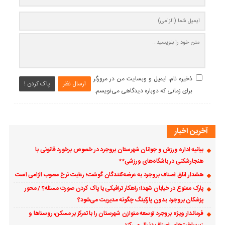
ذخیره نام، ایمیل و وبسایت من در مرورگر
ارسال نظر
پاک کردن !
برای زمانی که دوباره دیدگاهی می‌نویسم.
آخرین اخبار
بیانیه اداره ورزش و جوانان شهرستان بروجرد در خصوص برخورد قانونی با
هنجارشکنی در باشگاه‌های ورزشی**
هشدار اتاق اصناف بروجرد به عرضه‌کنندگان گوشت؛ رعایت نرخ مصوب الزامی است
پارک ممنوع در خیابان شهدا؛ راهکار ترافیکی یا پاک کردن صورت مسئله؟ / محور
پزشکان بروجرد بدون پارکینگ چگونه مدیریت می‌شود؟
فرماندار ویژه بروجرد توسعه متوازن شهرستان را با تمرکز بر مسکن، روستاها و
زیرساخت‌های اصناف دنبال می‌کند