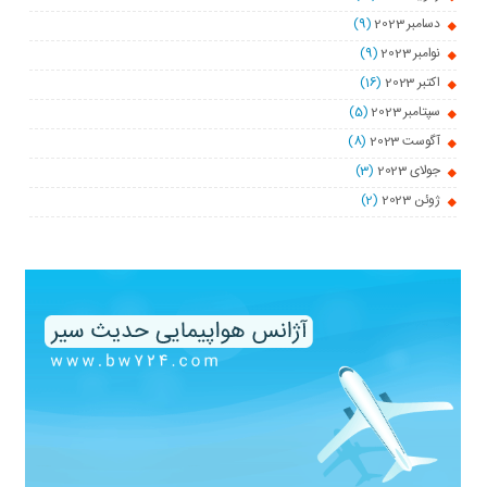
دسامبر 2023
(9)
نوامبر 2023
(9)
اکتبر 2023
(16)
سپتامبر 2023
(5)
آگوست 2023
(8)
جولای 2023
(3)
ژوئن 2023
(2)