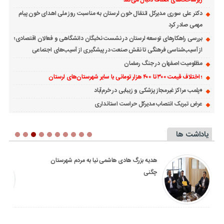
دکتر علی سوری مدیرکل انتقال خون لرستان به مناسبت روز ملی اهدای خون پیام
مهمی صادر کرد
بررسی راهکارهای توسعه لرستان در نشست نخبگان دانشگاهی و فعالان اقتصادی؛
از آسیب‌شناسی فرهنگی تا نقش صنعت در پیشگیری از آسیب‌های اجتماعی
مظلومیت اصفهان در جنگ رمضان
؛ اختلاف قیمت ۳۰۰ تا ۴۰۰ هزار تومانی با سایر شهرستان‌های لرستان
♦️پلمب مراکز غیرمجاز پزشکی و زیبابی در خرم‌آباد
عرض تبریک انتصاب مدیرکل حراست استانداری
یاداشت ها
هدیه بزرگ هادی هاشمی نیا به مردم شهرستان
چگنی