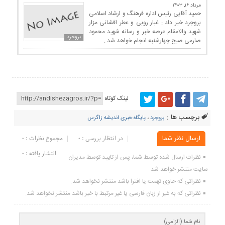
مرداد ۱۶, ۱۴۰۳
حمید آقایی رئیس اداره فرهنگ و ارشاد اسلامی
بروجرد خبر داد : غبار روبی و عطر افشانی مزار
شهید والامقام عرصه خبر و رسانه شهید محمود
بروجرد
صارمی صبح چهارشنبه انجام خواهد شد .
لینک کوتاه
برچسب ها :
بروجرد
،
پایگاه خبری اندیشه زاگرس
ارسال نظر شما
در انتظار بررسی : 0
مجموع نظرات : 0
انتشار یافته : ۰
نظرات ارسال شده توسط شما، پس از تایید توسط مدیران
سایت منتشر خواهد شد.
نظراتی که حاوی تهمت یا افترا باشد منتشر نخواهد شد.
نظراتی که به غیر از زبان فارسی یا غیر مرتبط با خبر باشد منتشر نخواهد شد.