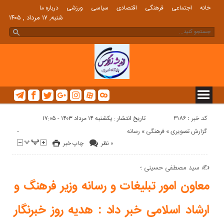
خانه
اجتماعی
فرهنگی
اقتصادی
سیاسی
ورزشی
درباره ما
شنبه, ۱۷ مرداد , ۱۴۰۵
کد خبر : 3186
تاریخ انتشار : یکشنبه ۱۴ مرداد ۱۴۰۳ - ۱۷:۰۵
-
گزارش تصویری
«
فرهنگی
«
رسانه
۰ نظر
چاپ خبر
✍️ سید مصطفی حسینی ؛
معاون امور تبلیغات و رسانه وزیر فرهنگ و
ارشاد اسلامی خبر داد : هدیه روز خبرنگار