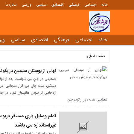
خانه
اجتماعی
فرهنگی
اقتصادی
سیاسی
ورزشی
درباره ما
خانه
اجتماعی
فرهنگی
اقتصادی
سیاسی
ور
صفحه اصلی
نهالی از بوستان سیمین دریک
جمعیتی در جانِ من تنهاست بعد از تولی
دلتنگی ست جانِ بی قرارِ منجامی در آ
ازدحامی از نبودن هاتپنهانِ غم ، در 
غمگینی ست دور از تودر جانِ
تمام وسایل بازی مستقر دربوس
غیراستاندارد می باشند
مدیرکل