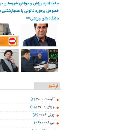
بیانیه اداره ورزش و جوانان شهرستان بر
خصوص برخورد قانونی با هنجارشکنی د
باشگاه‌های ورزشی**
آرشیو
آگوست 2026
(4)
جولای 2026
(25)
ژوئن 2026
(16)
می 2026
(24)