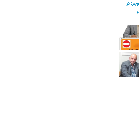
وجرد در
ر