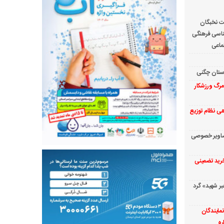
ت نخبگان
ناسی فرهنگی
ماعی
رستان چگنی
مرگ ورزشکار
دهی نظام توزیع
ار تصاویر خصوصی
 خرید تضمینی
بر شهید» گرد
مایندگان
ره