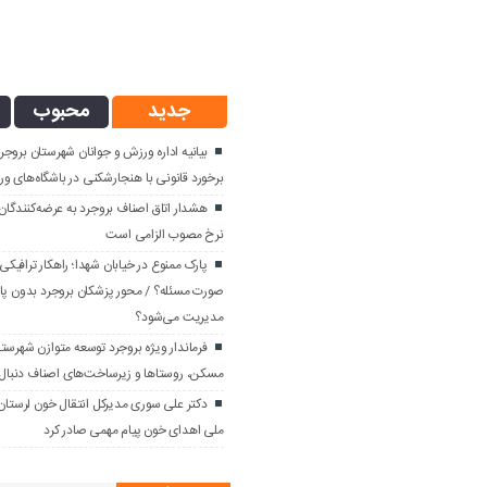
جدید
محبوب
بیانیه اداره ورزش و جوانان شهرستان برو
برخورد قانونی با هنجارشکنی در باشگاه‌های و
هشدار اتاق اصناف بروجرد به عرضه‌کنندگا
نرخ مصوب الزامی است
پارک ممنوع در خیابان شهدا؛ راهکار ترافیکی
صورت مسئله؟ / محور پزشکان بروجرد بدون پا
مدیریت می‌شود؟
فرماندار ویژه بروجرد توسعه متوازن شهرستان ر
مسکن، روستاها و زیرساخت‌های اصناف دنبال 
دکتر علی سوری مدیرکل انتقال خون لرستان
ملی اهدای خون پیام مهمی صادر کرد