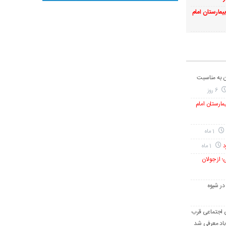
بیمارستان امام
ن به مناسبت
6 روز
یمارستان امام
1 ماه
د
1 ماه
؛ از جولان
در شیوه
گی اجتماعی قرب
آباد معرفی شد